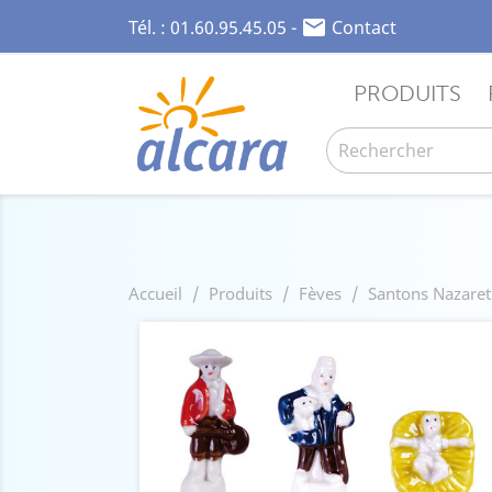

Tél. :
01.60.95.45.05
-
Contact
PRODUITS
Accueil
Produits
Fèves
Santons Nazare