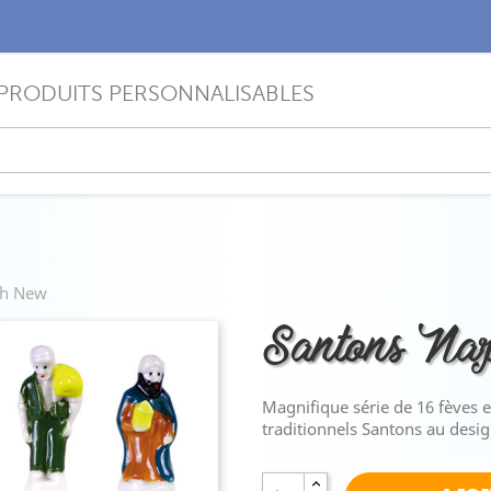
PRODUITS PERSONNALISABLES
th New
Santons Na
Magnifique série de 16 fèves e
traditionnels Santons au desig