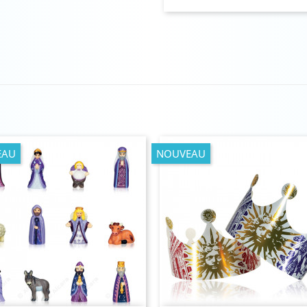
EAU
NOUVEAU