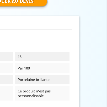
TER AU DEVIS
16
Par 100
Porcelaine brillante
Ce produit n'est pas
personnalisable