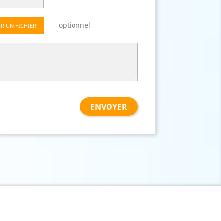
optionnel
IR UN FICHIER