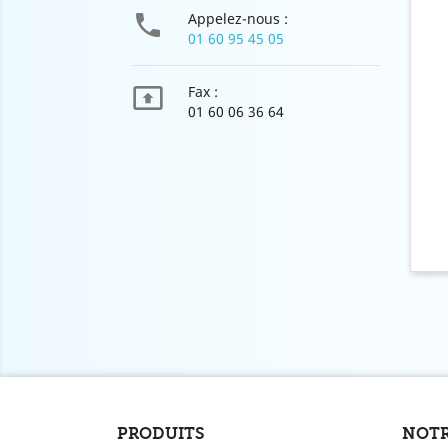

Appelez-nous :
01 60 95 45 05

Fax :
01 60 06 36 64
PRODUITS
NOTR