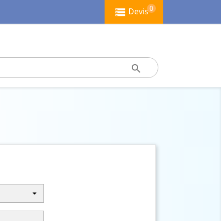
0
Devis
