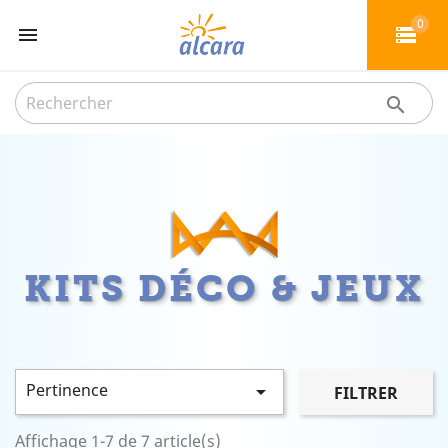
0


KITS DÉCO & JEUX
Pertinence

FILTRER
Affichage 1-7 de 7 article(s)