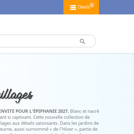
0
Devis

llages
’INVITE POUR L’ÉPIPHANIE 2027.
Blanc et nacré
nt si captivant. Cette nouvelle collection de
lages aux détails saisissants. Dans les jardins de
Saturne, aussi surnommé « de l’Hiver », partie de