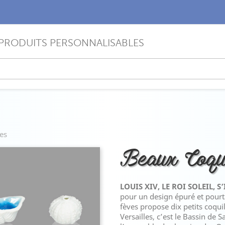
PRODUITS PERSONNALISABLES
es
Beaux Coqui
LOUIS XIV, LE ROI SOLEIL, S
pour un design épuré et pourta
fèves propose dix petits coquil
Versailles, c’est le Bassin de 