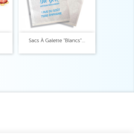
Aperçu rapide

Sacs À Galette "Blancs"...