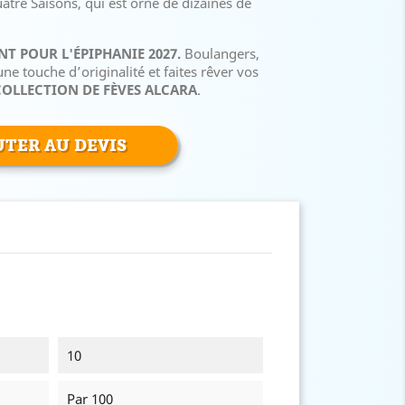
tre Saisons, qui est orné de dizaines de
T POUR L'ÉPIPHANIE 2027.
Boulangers,
une touche d’originalité et faites rêver vos
OLLECTION DE FÈVES ALCARA
.
TER AU DEVIS
10
Par 100