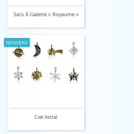
Sacs À Galette « Royaume »
NOUVEAU
Ciel Astral